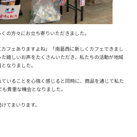
多くの方々にお立ち寄りいただきました。
にカフェありますよね」「南葛西に新しくカフェできまし
った嬉しいお声をたくさんいただき、私たちの活動が地域
日となりました。
れていることを心強く感じると同時に、商品を通じて私た
ても貴重な機会となりました。
続けてまいります。