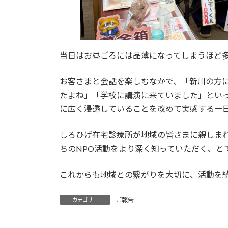
当日はお昼ごろには品薄になってしまうほど
お客さまと会話を楽しむなかで、「新川の方
たよね」「学校に講演に来ていました」とい
に広く浸透していることを改めて実感する一
しろひげ在宅診療所が地域の皆さまに親しま
ちのNPO活動をより深く知っていただく、と
これからも地域との繋がりを大切に、活動を
ご報告
カテゴリー