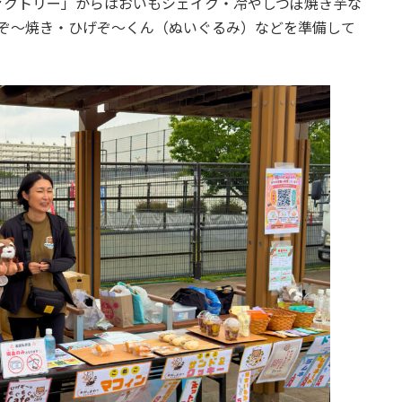
ァクトリー」からはおいもシェイク・冷やしつぼ焼き芋な
げぞ～焼き・ひげぞ～くん（ぬいぐるみ）などを準備して