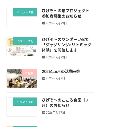
ひげぞ～の畑プロジェクト
イベント情報
参加者募集のお知らせ
2026年7月29日
ひげぞ〜のワンダーLABで
イベント情報
「ジャグリング×リトミック
体験」を開催します
2026年7月22日
2026年6月の活動報告
ご報告
2026年7月7日
ひげぞ～のこころ食堂（8
イベント情報
月）のお知らせ
2026年7月7日