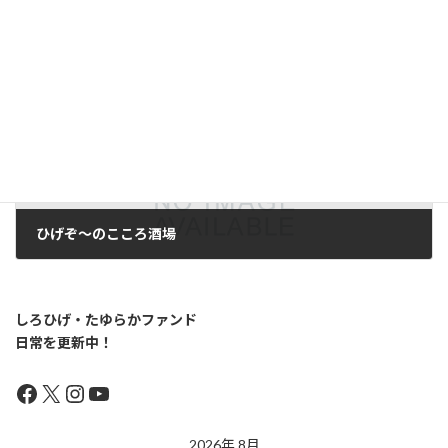
ひげぞ～の畑プロジェクト
2026年3月27日
次の記事
ひげぞ～のこころ酒場
2026年3月27日
しろひげ・たゆらかファンド
日常を更新中！
Facebook
X
Instagram
YouTube
2026年 8月