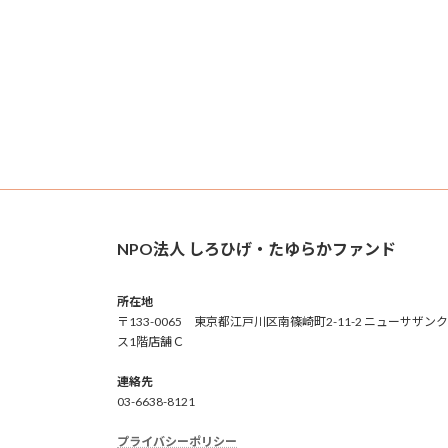
NPO法人 しろひげ・たゆらかファンド
所在地
〒133-0065 東京都江戸川区南篠崎町2-11-2 ニューサザン
ス1階店舗Ｃ
連絡先
03-6638-8121
プライバシーポリシー