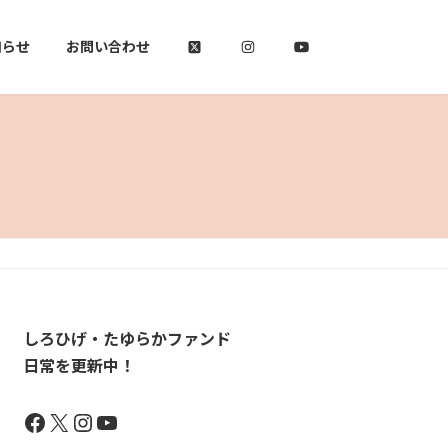
知らせ
お問い合わせ
しろひげ・たゆらかファンド
日常を更新中！
Facebook
X
Instagram
YouTube